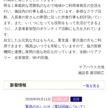
明るく家庭的な雰囲気のなかで地域やご利用者相互の交流を
行い、施設内の行事も盛んに行っています。多様なクラブ活
動、入居者の皆さんの希望に沿った外食行事も好評頂いてい
ます。また、いくつになっても役割をもって生活ができるよ
うに、入居者参加型のボランティア活動にも力を入れていま
す。
自立したお元気な方はもちろん、要支援・要介護の方もご利
用できます。職員はいつでも常駐していますので、協力医療
機関と連携し夜間の急な対応も行っています。全館バリアフ
リー、全室個室、Wi-Fi完備。
ケアハウス大地
施設長 菱沼顕乙
新着情報
一覧を見る
2026年05月11日
お知らせ
注目
緊急のおしらせ（電話回線について）