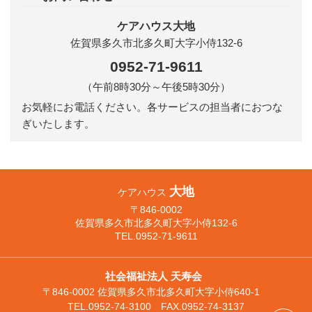
ケアハウス大地
佐賀県多久市北多久町大字小侍132-6
0952-71-9611
（午前8時30分～午後5時30分）
お気軽にお電話ください。各サービスの担当者におつな
ぎいたします。
大地
ケアハウス
〒846-0002
佐賀県多久市北多久町大字小侍132-6
TEL.0952-71-9611
社会福祉法人 天寿会
〒846-0002 佐賀県多久市北多久町大字小侍640-1
TEL.0952-74-3100 FAX.0952-74-3137