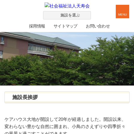
施設を選ぶ
MENU
採用情報
サイトマップ
お問い合わせ
施設長挨拶
ケアハウス大地が開設して20年が経過しました。開設以来、
変わらない豊かな自然に囲まれ、小鳥のさえずりや四季折々
の風景と過ごすことができます。